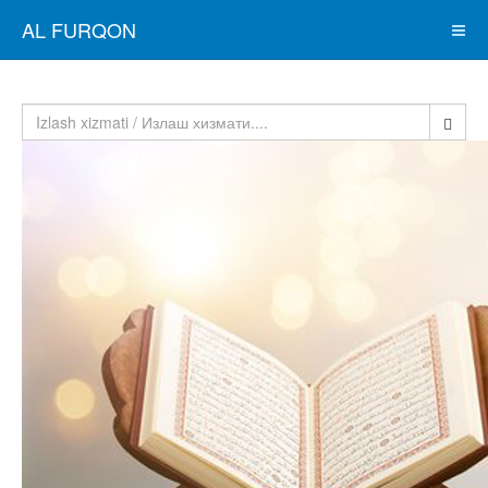
AL FURQON