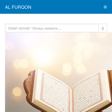
AL FURQON