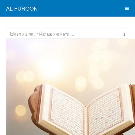
AL FURQON