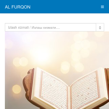
AL FURQON