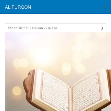
AL FURQON