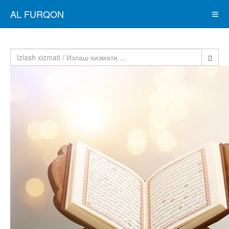
AL FURQON