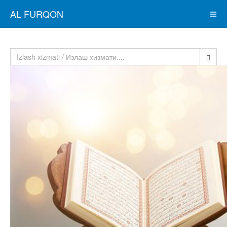
AL FURQON