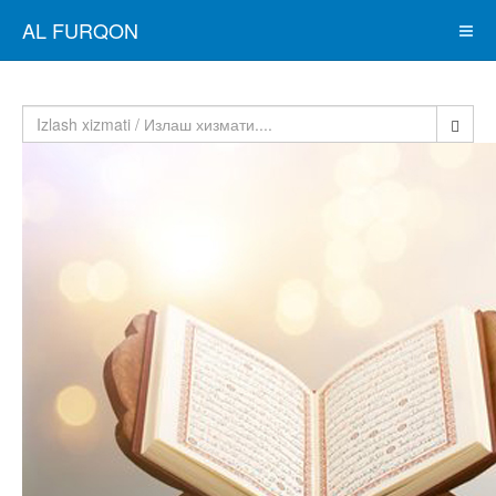
AL FURQON