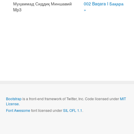
Муҳаммад Сиддиқ Миншавий
002 Baqara I Бақара
Mp3
»
Bootstrap
is a front-end framework of Twitter, Inc. Code licensed under
MIT
License.
Font Awesome
font licensed under
SIL OFL 1.1
.