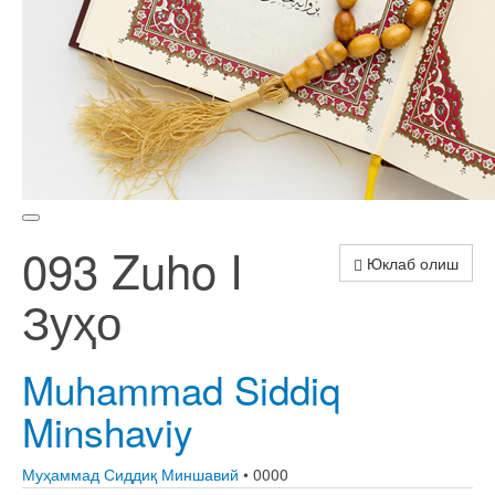
093 Zuho I
Юклаб олиш
Зуҳо
Muhammad Siddiq
Minshaviy
Муҳаммад Сиддиқ Миншавий
• 0000