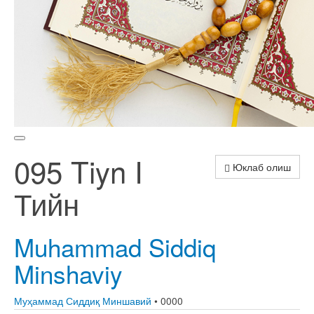
095 Tiyn I
Юклаб олиш
Тийн
Muhammad Siddiq
Minshaviy
Муҳаммад Сиддиқ Миншавий
• 0000