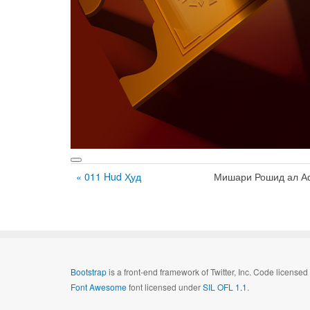
« 011 Hud Ҳуд
Мишари Рошид ал А
Bootstrap
is a front-end framework of Twitter, Inc. Code license
Font Awesome
font licensed under
SIL OFL 1.1
.