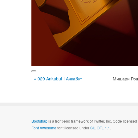
« 029 Ankabut I Анкабут
Мишари Рош
Bootstrap
is a front-end framework of Twitter, Inc. Code license
Font Awesome
font licensed under
SIL OFL 1.1
.