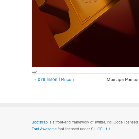
« 076 Inson I Инсон
Мишари Рошид
Bootstrap
is a front-end framework of Twitter, Inc. Code license
Font Awesome
font licensed under
SIL OFL 1.1
.