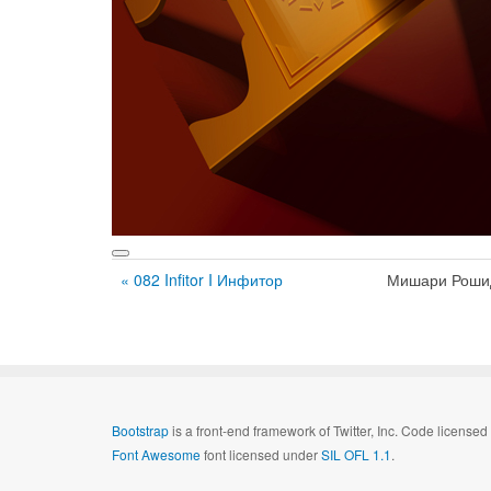
« 082 Infitor I Инфитор
Мишари Роши
Bootstrap
is a front-end framework of Twitter, Inc. Code license
Font Awesome
font licensed under
SIL OFL 1.1
.