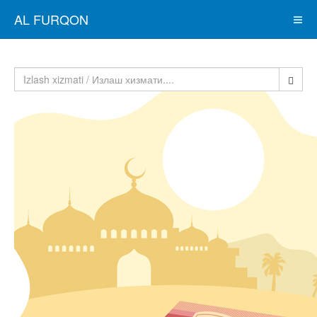
AL FURQON