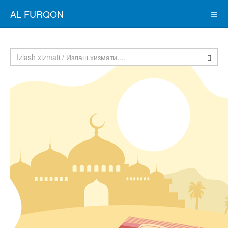
AL FURQON