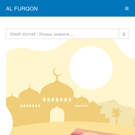
AL FURQON