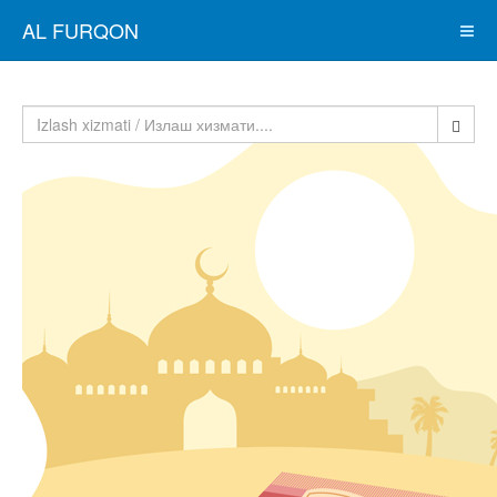
AL FURQON