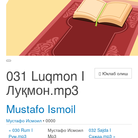
031 Luqmon I
Юклаб олиш
Луқмон.mp3
Mustafo Ismoil
Мустафо Исмоил
• 0000
« 030 Rum I
Мустафо Исмоил
032 Sajda I
Рум.mp3
Mp3
Сажда.mp3 »