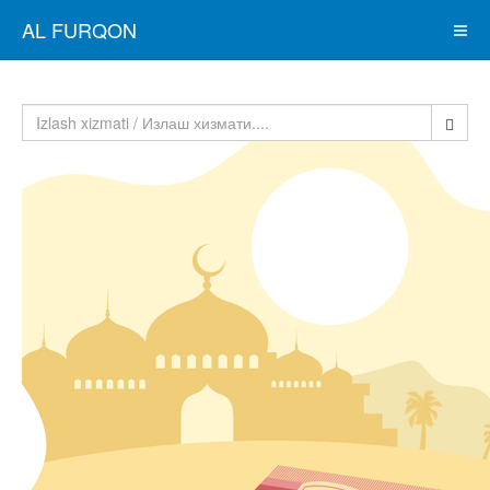
AL FURQON