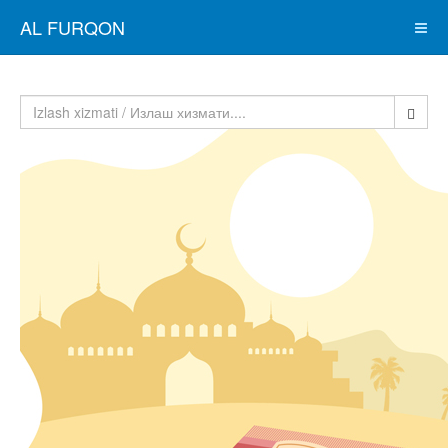
AL FURQON