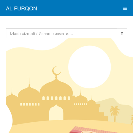
AL FURQON