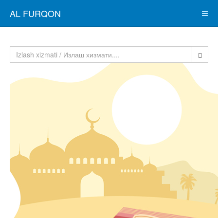
AL FURQON