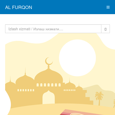
AL FURQON