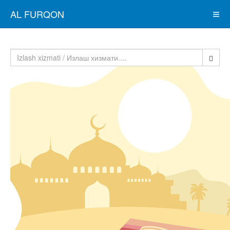
AL FURQON