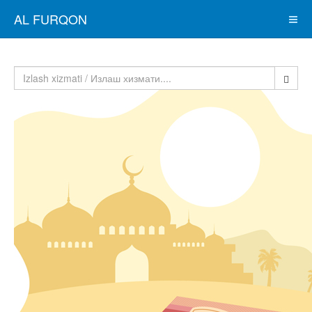
AL FURQON