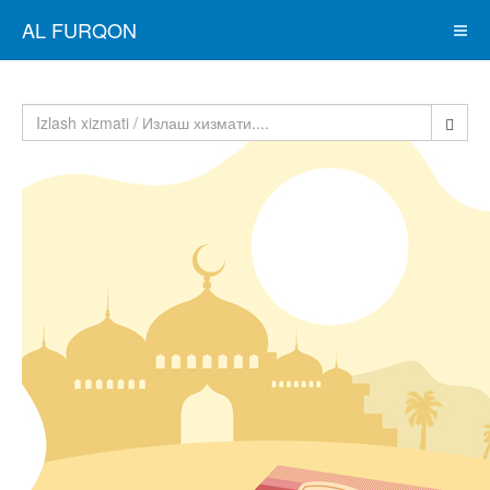
AL FURQON