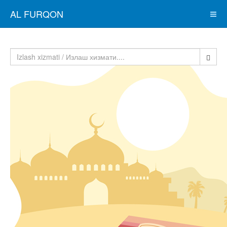
AL FURQON