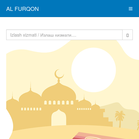
AL FURQON