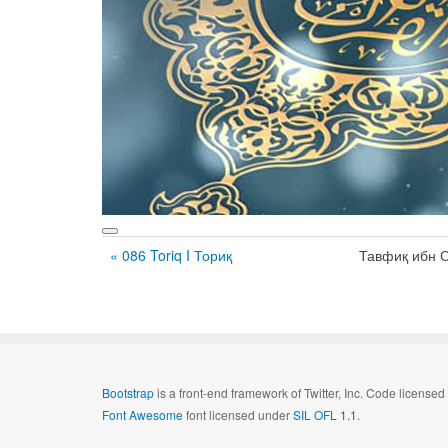
« 086 Toriq I Ториқ
Тавфиқ ибн 
Bootstrap
is a front-end framework of Twitter, Inc. Code license
Font Awesome
font licensed under
SIL OFL 1.1
.