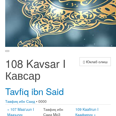
108 Kavsar I
Юклаб олиш
Кавсар
Tavfiq ibn Said
Тавфиқ ибн Саид
• 0000
« 107 Maa'uun I
Тавфиқ ибн
109 Kaafirun I
Мааъуун
Саид Mp3
Каафирун »