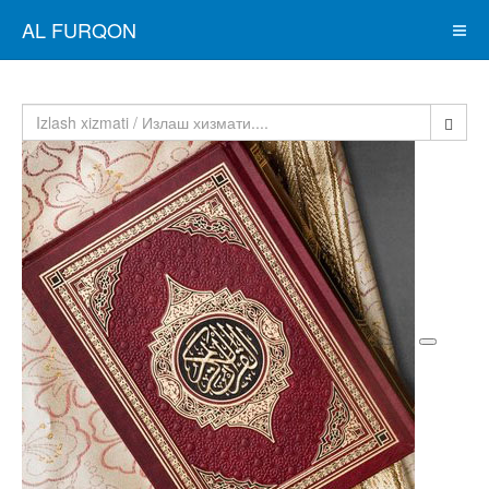
AL FURQON