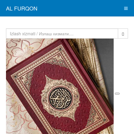
AL FURQON