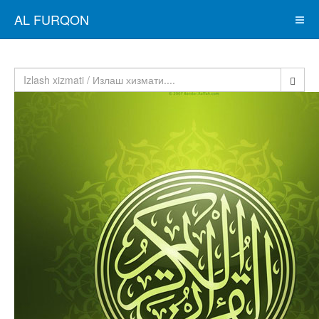
AL FURQON