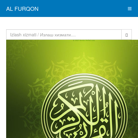
AL FURQON