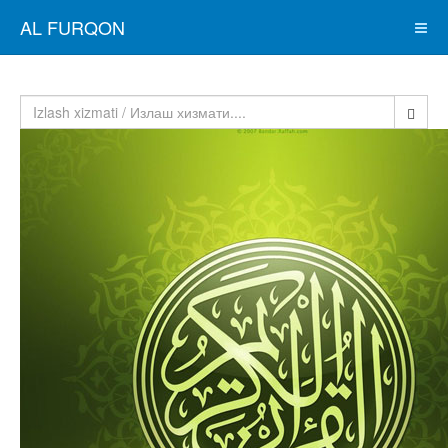
AL FURQON