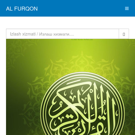
AL FURQON