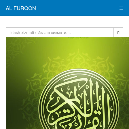
AL FURQON