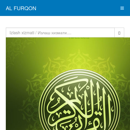
AL FURQON