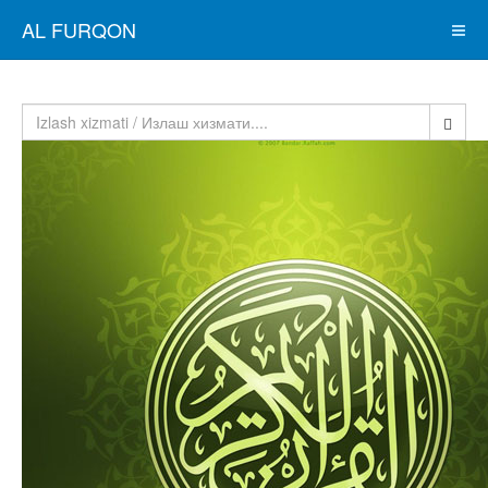
AL FURQON