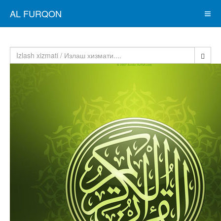
AL FURQON