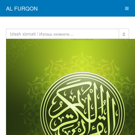
AL FURQON