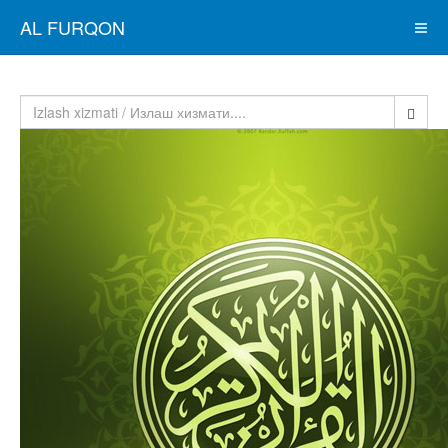
AL FURQON