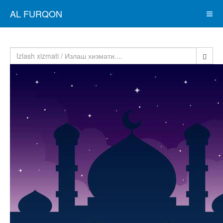
AL FURQON