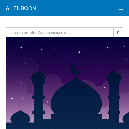
AL FURQON