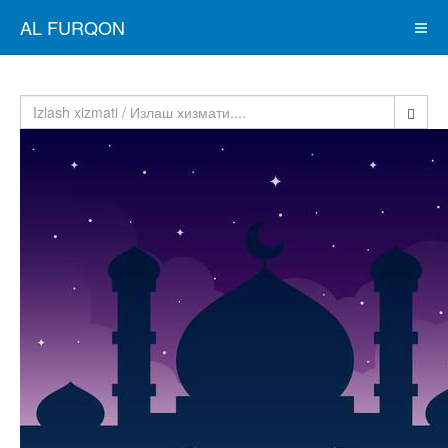
AL FURQON