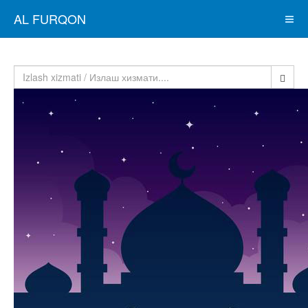
AL FURQON