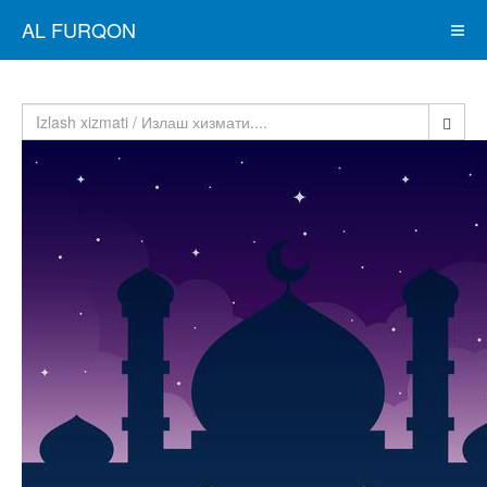
AL FURQON