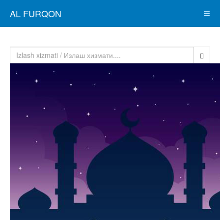
AL FURQON