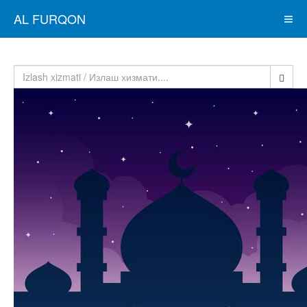
AL FURQON